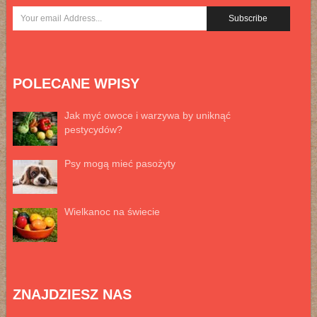
POLECANE WPISY
Jak myć owoce i warzywa by uniknąć
pestycydów?
Psy mogą mieć pasożyty
Wielkanoc na świecie
ZNAJDZIESZ NAS