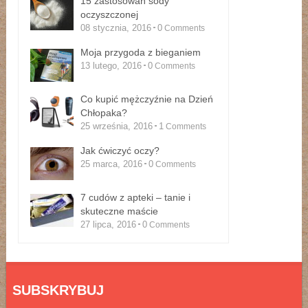
15 zastosowań sody
oczyszczonej
08 stycznia, 2016
0
Comments
Moja przygoda z bieganiem
13 lutego, 2016
0
Comments
Co kupić mężczyźnie na Dzień
Chłopaka?
25 września, 2016
1
Comments
Jak ćwiczyć oczy?
25 marca, 2016
0
Comments
7 cudów z apteki – tanie i
skuteczne maście
27 lipca, 2016
0
Comments
SUBSKRYBUJ