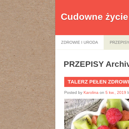
Cudowne życie
ZDROWIE I URODA
PRZEPIS
PRZEPISY Archi
TALERZ PEŁEN ZDROW
Posted by
Karolina
on
5 kw., 2019