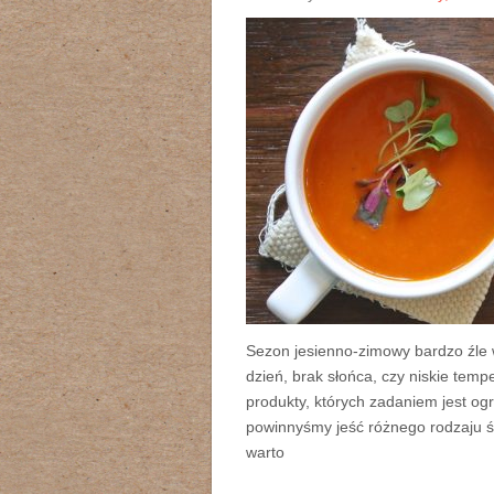
Sezon jesienno-zimowy bardzo źle 
dzień, brak słońca, czy niskie temp
produkty, których zadaniem jest o
powinnyśmy jeść różnego rodzaju śn
warto