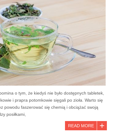
omina o tym, że kiedyś nie było dostępnych tabletek,
kowie i prapra potomkowie sięgali po zioła. Warto się
ez powodu faszerować się chemią i obciążać swoją
dzy posiłkami,
READ MORE