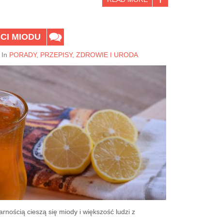
CI MIODU
In
PORADY
,
PRZEPISY
,
ZDROWIE I URODA
nością cieszą się miody i większość ludzi z