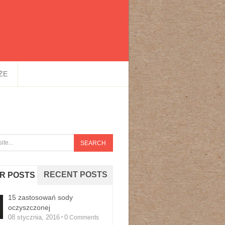
ŻE
RECENT POSTS
R POSTS
15 zastosowań sody
oczyszczonej
08 stycznia, 2016
0
Comments