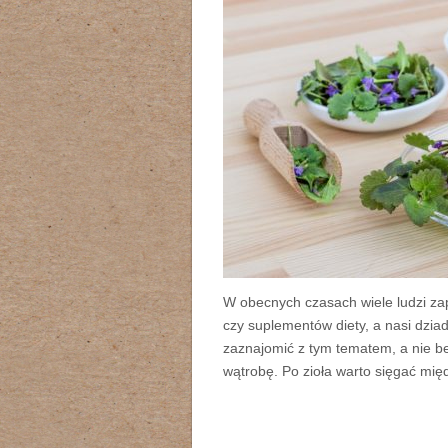
W obecnych czasach wiele ludzi zap
czy suplementów diety, a nasi dziad
zaznajomić z tym tematem, a nie b
wątrobę. Po zioła warto sięgać mię