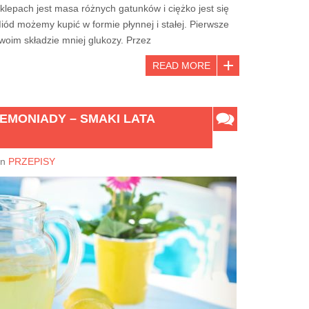
klepach jest masa różnych gatunków i ciężko jest się
ód możemy kupić w formie płynnej i stałej. Pierwsze
swoim składzie mniej glukozy. Przez
READ MORE
LEMONIADY – SMAKI LATA
In
PRZEPISY