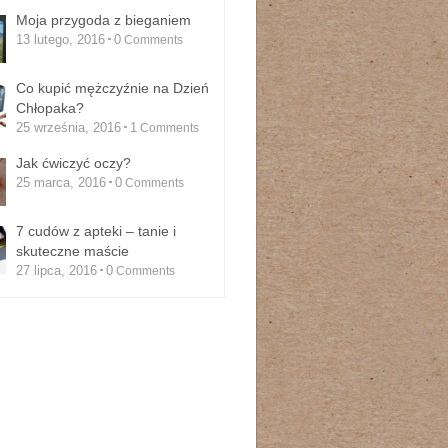
Moja przygoda z bieganiem
13 lutego, 2016
0
Comments
Co kupić mężczyźnie na Dzień
Chłopaka?
25 września, 2016
1
Comments
Jak ćwiczyć oczy?
25 marca, 2016
0
Comments
7 cudów z apteki – tanie i
skuteczne maście
27 lipca, 2016
0
Comments