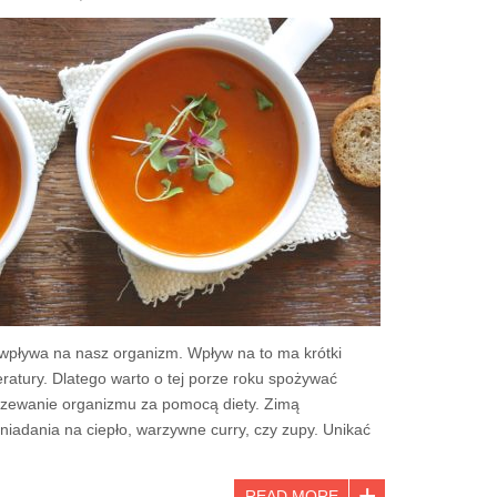
wpływa na nasz organizm. Wpływ na to ma krótki
eratury. Dlatego warto o tej porze roku spożywać
grzewanie organizmu za pomocą diety. Zimą
iadania na ciepło, warzywne curry, czy zupy. Unikać
READ MORE