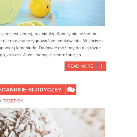
, raz jest zimnej, raz cieplej. Kończy się sezon na
ale nie musimy rezygnować ze smaków lata. W zaciszu
aniałą lemoniadę. Dodawać możemy do niej różne
go, arbuza. Jeżeli mamy je zamrożone, to
READ MORE
GAŃSKIE SŁODYCZE?
n
PRZEPISY