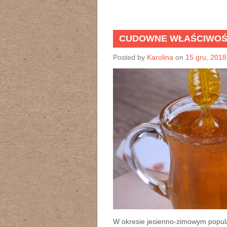
CUDOWNE WŁAŚCIWOŚ
Posted by
Karolina
on
15 gru, 2018
W okresie jesienno-zimowym popular