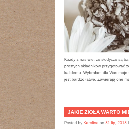
Każdy z nas wie, że słodycze są 
prostych składników przygotować 
każdemu. Wybrałam dla Was moje ul
jest bardzo łatwe. Zawierają one ma
JAKIE ZIOŁA WARTO M
Posted by
Karolina
on
31 lip, 2018