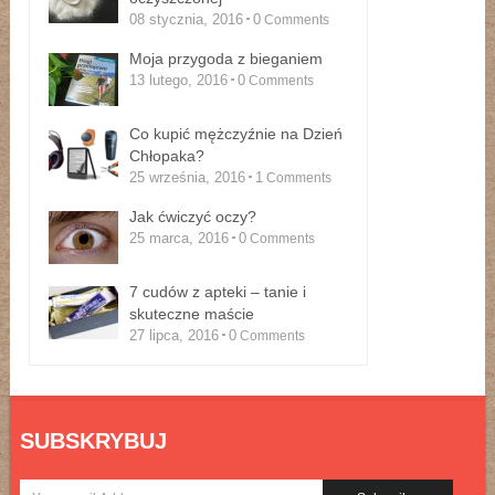
08 stycznia, 2016
0
Comments
Moja przygoda z bieganiem
13 lutego, 2016
0
Comments
Co kupić mężczyźnie na Dzień
Chłopaka?
25 września, 2016
1
Comments
Jak ćwiczyć oczy?
25 marca, 2016
0
Comments
7 cudów z apteki – tanie i
skuteczne maście
27 lipca, 2016
0
Comments
SUBSKRYBUJ