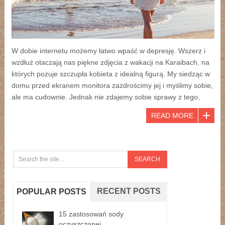
W dobie internetu możemy łatwo wpaść w depresję. Wszerz i
wzdłuż otaczają nas piękne zdjęcia z wakacji na Karaibach, na
których pozuje szczupła kobieta z idealną figurą. My siedząc w
domu przed ekranem monitora zazdrościmy jej i myślimy sobie,
ale ma cudownie. Jednak nie zdajemy sobie sprawy z tego,
READ MORE
RECENT POSTS
POPULAR POSTS
15 zastosowań sody
oczyszczonej