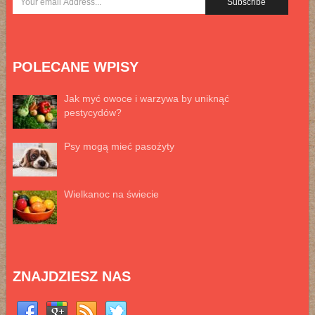
POLECANE WPISY
Jak myć owoce i warzywa by uniknąć
pestycydów?
Psy mogą mieć pasożyty
Wielkanoc na świecie
ZNAJDZIESZ NAS