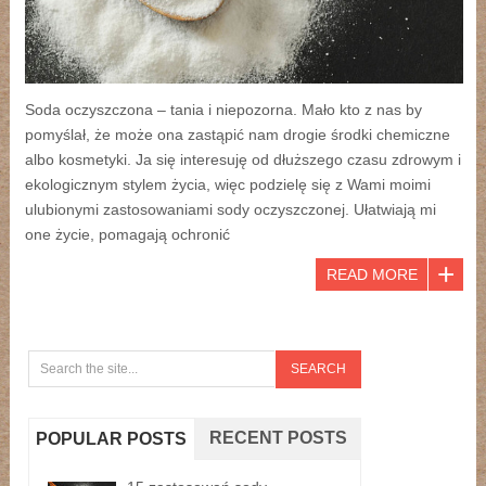
Soda oczyszczona – tania i niepozorna. Mało kto z nas by
pomyślał, że może ona zastąpić nam drogie środki chemiczne
albo kosmetyki. Ja się interesuję od dłuższego czasu zdrowym i
ekologicznym stylem życia, więc podzielę się z Wami moimi
ulubionymi zastosowaniami sody oczyszczonej. Ułatwiają mi
one życie, pomagają ochronić
READ MORE
RECENT POSTS
POPULAR POSTS