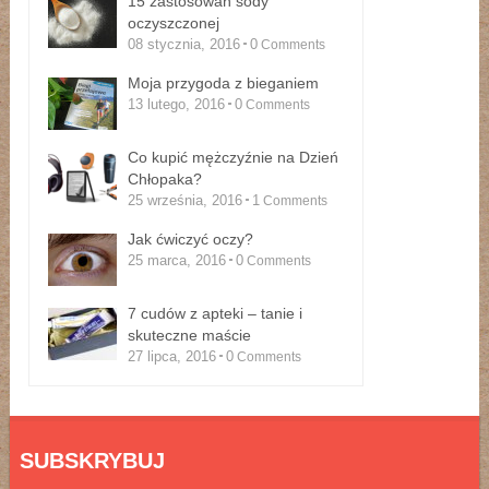
15 zastosowań sody
oczyszczonej
08 stycznia, 2016
0
Comments
Moja przygoda z bieganiem
13 lutego, 2016
0
Comments
Co kupić mężczyźnie na Dzień
Chłopaka?
25 września, 2016
1
Comments
Jak ćwiczyć oczy?
25 marca, 2016
0
Comments
7 cudów z apteki – tanie i
skuteczne maście
27 lipca, 2016
0
Comments
SUBSKRYBUJ