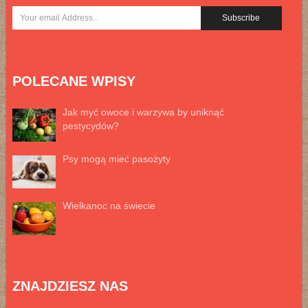
POLECANE WPISY
Jak myć owoce i warzywa by uniknąć
pestycydów?
Psy mogą mieć pasożyty
Wielkanoc na świecie
ZNAJDZIESZ NAS