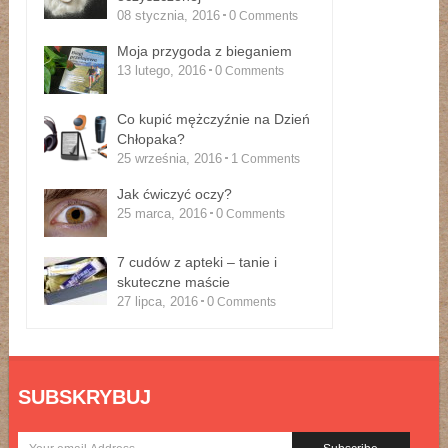
08 stycznia, 2016
0
Comments
Moja przygoda z bieganiem
13 lutego, 2016
0
Comments
Co kupić mężczyźnie na Dzień
Chłopaka?
25 września, 2016
1
Comments
Jak ćwiczyć oczy?
25 marca, 2016
0
Comments
7 cudów z apteki – tanie i
skuteczne maście
27 lipca, 2016
0
Comments
SUBSKRYBUJ