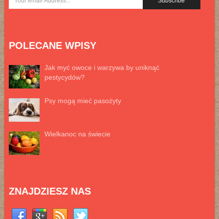
POLECANE WPISY
Jak myć owoce i warzywa by uniknąć
pestycydów?
Psy mogą mieć pasożyty
Wielkanoc na świecie
ZNAJDZIESZ NAS