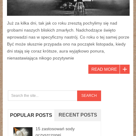
Już za kilka dni, tak jak co roku zresztą pochylimy się nad
grobami naszych bliskich zmarłych. Nadchodzące święto
wprowadzi nas w specyficzny nastrój. Co roku o tej samej porze
Być może słusznie przypada ono na początek listopada, kiedy
dni stają się coraz krótsze, aura wyjątkowo ponura,
nienastawiająca nikogo pozytywnie
READ MORE
RECENT POSTS
POPULAR POSTS
15 zastosowań sody
oczyszczonej