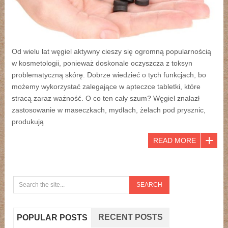
Od wielu lat węgiel aktywny cieszy się ogromną popularnością
w kosmetologii, ponieważ doskonale oczyszcza z toksyn
problematyczną skórę. Dobrze wiedzieć o tych funkcjach, bo
możemy wykorzystać zalegające w apteczce tabletki, które
stracą zaraz ważność. O co ten cały szum? Węgiel znalazł
zastosowanie w maseczkach, mydłach, żelach pod prysznic,
produkują
READ MORE
RECENT POSTS
POPULAR POSTS