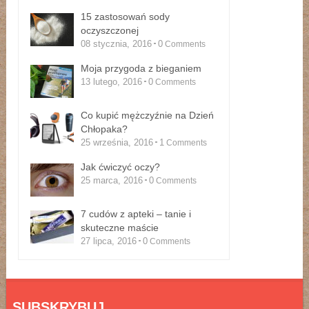
15 zastosowań sody
oczyszczonej
08 stycznia, 2016
0
Comments
Moja przygoda z bieganiem
13 lutego, 2016
0
Comments
Co kupić mężczyźnie na Dzień
Chłopaka?
25 września, 2016
1
Comments
Jak ćwiczyć oczy?
25 marca, 2016
0
Comments
7 cudów z apteki – tanie i
skuteczne maście
27 lipca, 2016
0
Comments
SUBSKRYBUJ