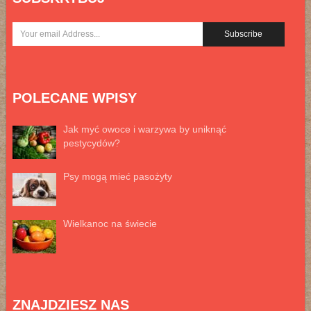
POLECANE WPISY
Jak myć owoce i warzywa by uniknąć
pestycydów?
Psy mogą mieć pasożyty
Wielkanoc na świecie
ZNAJDZIESZ NAS