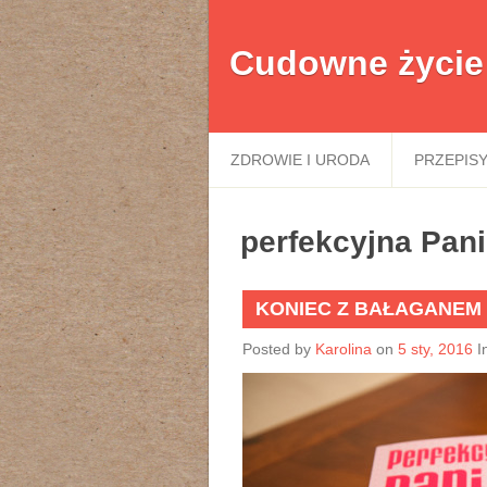
Cudowne życie
ZDROWIE I URODA
PRZEPIS
perfekcyjna Pan
KONIEC Z BAŁAGANEM 
Posted by
Karolina
on
5 sty, 2016
I