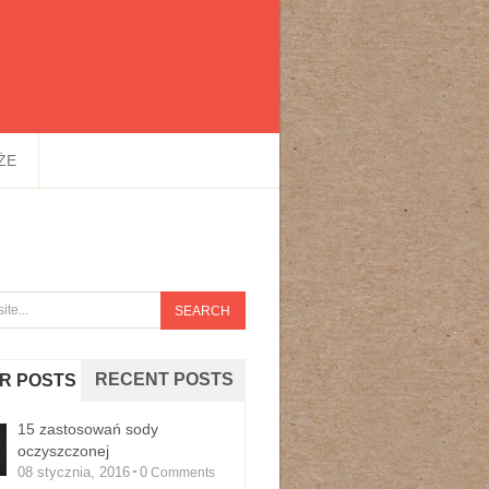
ŻE
RECENT POSTS
R POSTS
15 zastosowań sody
oczyszczonej
08 stycznia, 2016
0
Comments