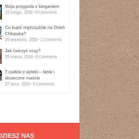
Moja przygoda z bieganiem
13 lutego, 2016
0
Comments
Co kupić mężczyźnie na Dzień
Chłopaka?
25 września, 2016
1
Comments
Jak ćwiczyć oczy?
25 marca, 2016
0
Comments
7 cudów z apteki – tanie i
skuteczne maście
27 lipca, 2016
0
Comments
DZIESZ NAS