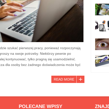
zie szukać pierwszej pracy, ponieważ rozpoczynają
 groszy na swoje potrzeby. Niektórzy pewnie po
alej kontynuować, tylko pragną się usamodzielnić.
zcza dla osoby bez żadnego doświadczenia może być
READ MORE
POLECANE WPISY
ZNAJ