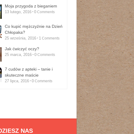
Moja przygoda z bieganiem
13 lutego, 2016
0
Comments
Co kupić mężczyźnie na Dzień
Chłopaka?
25 września, 2016
1
Comments
Jak ćwiczyć oczy?
25 marca, 2016
0
Comments
7 cudów z apteki – tanie i
skuteczne maście
27 lipca, 2016
0
Comments
DZIESZ NAS