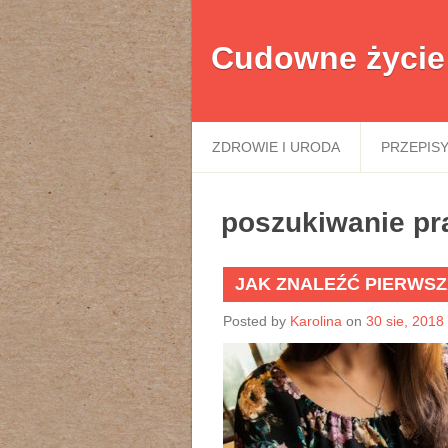
Cudowne życie
ZDROWIE I URODA
PRZEPIS
poszukiwanie pr
JAK ZNALEŹĆ PIERWS
Posted by
Karolina
on
30 sie, 2018