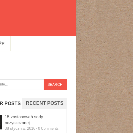
ŻE
RECENT POSTS
R POSTS
15 zastosowań sody
oczyszczonej
08 stycznia, 2016
0
Comments