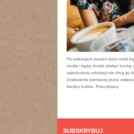
Po wakacjach bardzo dużo osób będ
studia i będą chcieli zdobyć trochę
zakończeniu edukacji nie chcą jej d
Znalezienie pierwszej pracy zwłas
bardzo trudne. Pracodawcy
SUBSKRYBUJ