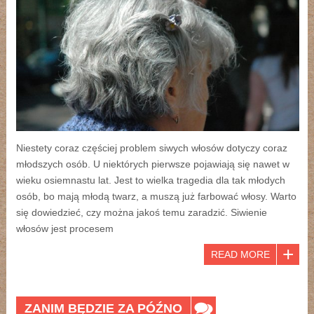
Niestety coraz częściej problem siwych włosów dotyczy coraz
młodszych osób. U niektórych pierwsze pojawiają się nawet w
wieku osiemnastu lat. Jest to wielka tragedia dla tak młodych
osób, bo mają młodą twarz, a muszą już farbować włosy. Warto
się dowiedzieć, czy można jakoś temu zaradzić. Siwienie
włosów jest procesem
READ MORE
ZANIM BĘDZIE ZA PÓŹNO