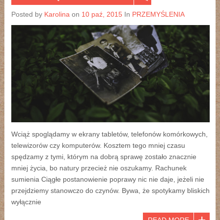
Posted by
Karolina
on
10 paź, 2015
In
PRZEMYŚLENIA
Wciąż spoglądamy w ekrany tabletów, telefonów komórkowych,
telewizorów czy komputerów. Kosztem tego mniej czasu
spędzamy z tymi, którym na dobrą sprawę zostało znacznie
mniej życia, bo natury przecież nie oszukamy. Rachunek
sumienia Ciągłe postanowienie poprawy nic nie daje, jeżeli nie
przejdziemy stanowczo do czynów. Bywa, że spotykamy bliskich
wyłącznie
READ MORE