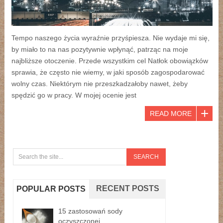
Tempo naszego życia wyraźnie przyśpiesza. Nie wydaje mi się,
by miało to na nas pozytywnie wpłynąć, patrząc na moje
najbliższe otoczenie. Przede wszystkim cel Natłok obowiązków
sprawia, że często nie wiemy, w jaki sposób zagospodarować
wolny czas. Niektórym nie przeszkadzałoby nawet, żeby
spędzić go w pracy. W mojej ocenie jest
READ MORE
RECENT POSTS
POPULAR POSTS
15 zastosowań sody
oczyszczonej