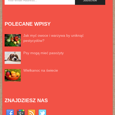
POLECANE WPISY
Jak myć owoce i warzywa by uniknąć
pestycydów?
Psy mogą mieć pasożyty
Wielkanoc na świecie
ZNAJDZIESZ NAS