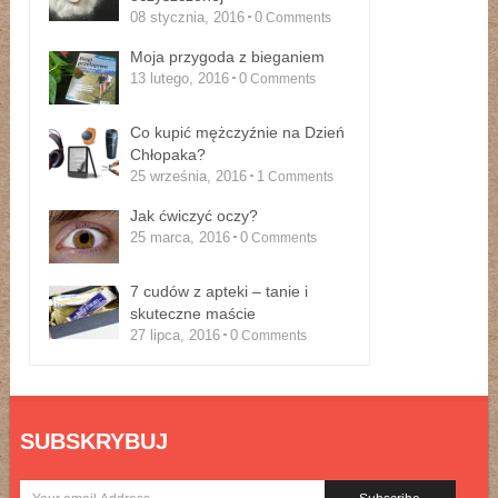
08 stycznia, 2016
0
Comments
Moja przygoda z bieganiem
13 lutego, 2016
0
Comments
Co kupić mężczyźnie na Dzień
Chłopaka?
25 września, 2016
1
Comments
Jak ćwiczyć oczy?
25 marca, 2016
0
Comments
7 cudów z apteki – tanie i
skuteczne maście
27 lipca, 2016
0
Comments
SUBSKRYBUJ