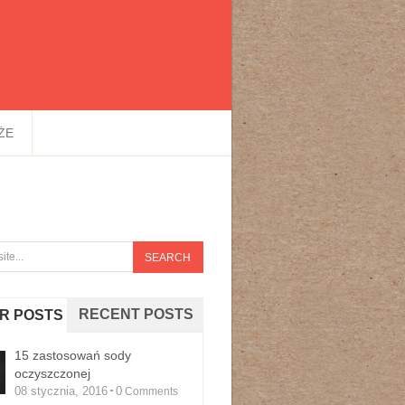
ŻE
RECENT POSTS
R POSTS
15 zastosowań sody
oczyszczonej
08 stycznia, 2016
0
Comments