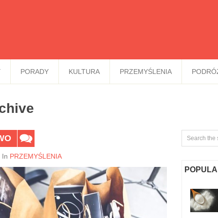
Y
PORADY
KULTURA
PRZEMYŚLENIA
PODRÓ
chive
WO
In
PRZEMYŚLENIA
POPULA