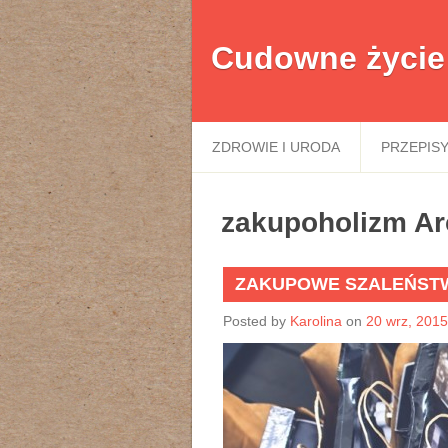
Cudowne życie
ZDROWIE I URODA
PRZEPIS
zakupoholizm Ar
ZAKUPOWE SZALEŃST
Posted by
Karolina
on
20 wrz, 2015