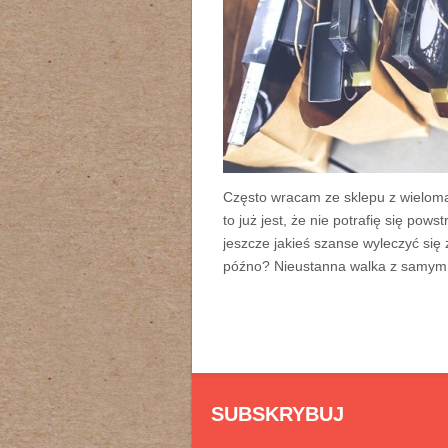
Często wracam ze sklepu z wieloma 
to już jest, że nie potrafię się po
jeszcze jakieś szanse wyleczyć się 
późno? Nieustanna walka z samym
SUBSKRYBUJ