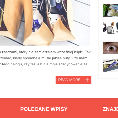
rzeczami, który nie zamierzałam wcześniej kupić. Tak
wstrzymać, kiedy spodobają mi się jakieś buty. Czy mam
z tego nałogu, czy też jest dla mnie zdecydowanie za
READ MORE
POLECANE WPISY
ZNAJ