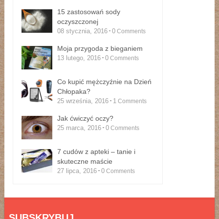
15 zastosowań sody
oczyszczonej
08 stycznia, 2016
0
Comments
Moja przygoda z bieganiem
13 lutego, 2016
0
Comments
Co kupić mężczyźnie na Dzień
Chłopaka?
25 września, 2016
1
Comments
Jak ćwiczyć oczy?
25 marca, 2016
0
Comments
7 cudów z apteki – tanie i
skuteczne maście
27 lipca, 2016
0
Comments
SUBSKRYBUJ