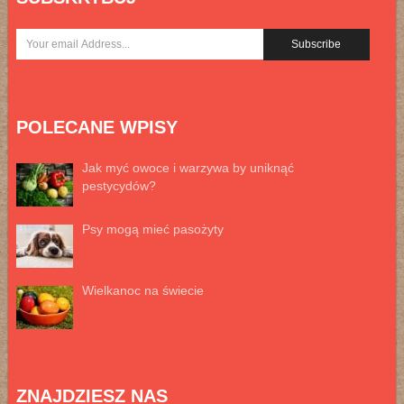
POLECANE WPISY
Jak myć owoce i warzywa by uniknąć
pestycydów?
Psy mogą mieć pasożyty
Wielkanoc na świecie
ZNAJDZIESZ NAS