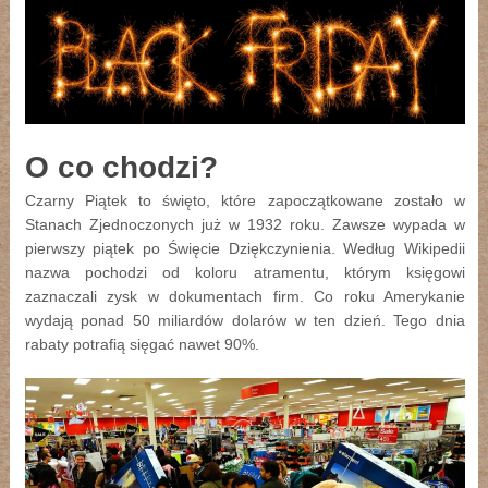
O co chodzi?
Czarny Piątek to święto, które zapoczątkowane zostało w
Stanach Zjednoczonych już w 1932 roku. Zawsze wypada w
pierwszy piątek po Święcie Dziękczynienia. Według Wikipedii
nazwa pochodzi od koloru atramentu, którym księgowi
zaznaczali zysk w dokumentach firm. Co roku Amerykanie
wydają ponad 50 miliardów dolarów w ten dzień. Tego dnia
rabaty potrafią sięgać nawet 90%.