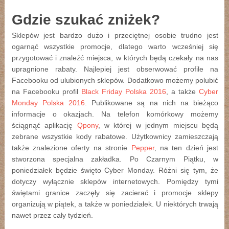
Gdzie szukać zniżek?
Sklepów jest bardzo dużo i przeciętnej osobie trudno jest
ogarnąć wszystkie promocje, dlatego warto wcześniej się
przygotować i znaleźć miejsca, w których będą czekały na nas
upragnione rabaty. Najlepiej jest obserwować profile na
Facebooku od ulubionych sklepów. Dodatkowo możemy polubić
na Facebooku profil
Black Friday Polska 2016
, a także
Cyber
Monday Polska 2016
. Publikowane są na nich na bieżąco
informacje o okazjach. Na telefon komórkowy możemy
ściągnąć aplikację
Qpony
, w której w jednym miejscu będą
zebrane wszystkie kody rabatowe. Użytkownicy zamieszczają
także znalezione oferty na stronie
Pepper
, na ten dzień jest
stworzona specjalna zakładka. Po Czarnym Piątku, w
poniedziałek będzie święto Cyber Monday. Różni się tym, że
dotyczy wyłącznie sklepów internetowych. Pomiędzy tymi
świętami granice zaczęły się zacierać i promocje sklepy
organizują w piątek, a także w poniedziałek. U niektórych trwają
nawet przez cały tydzień.