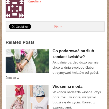
Karolina
Pin It
Related Posts
Co podarować na ślub
zamiast kwiatów?
Aktualnie bardzo dużo par nie
chce w dniu swojego ślubu
otrzymywać kwiatów od gości.
Jest to w
Wiosenna moda
W końcu nadeszła wiosna, czyli
pora roku, w której wszystko
budzi się do życia. Koniec z
szarościami,