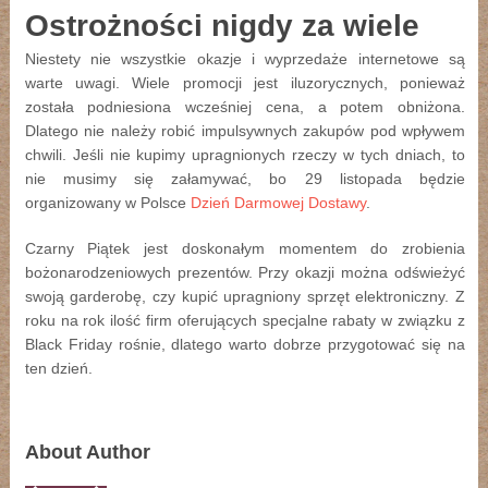
Ostrożności nigdy za wiele
Niestety nie wszystkie okazje i wyprzedaże internetowe są
warte uwagi. Wiele promocji jest iluzorycznych, ponieważ
została podniesiona wcześniej cena, a potem obniżona.
Dlatego nie należy robić impulsywnych zakupów pod wpływem
chwili. Jeśli nie kupimy upragnionych rzeczy w tych dniach, to
nie musimy się załamywać, bo 29 listopada będzie
organizowany w Polsce
Dzień Darmowej Dostawy
.
Czarny Piątek jest doskonałym momentem do zrobienia
bożonarodzeniowych prezentów. Przy okazji można odświeżyć
swoją garderobę, czy kupić upragniony sprzęt elektroniczny. Z
roku na rok ilość firm oferujących specjalne rabaty w związku z
Black Friday rośnie, dlatego warto dobrze przygotować się na
ten dzień.
About Author