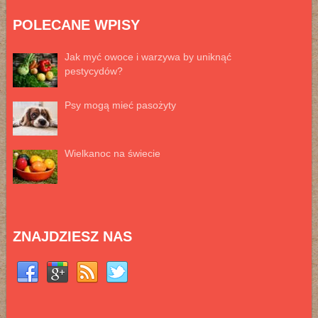
POLECANE WPISY
Jak myć owoce i warzywa by uniknąć
pestycydów?
Psy mogą mieć pasożyty
Wielkanoc na świecie
ZNAJDZIESZ NAS