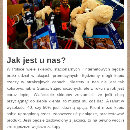
Jak jest u nas?
W Polsce wiele sklepów stacjonarnych i internetowych będzie
brało udział w akcjach promocyjnych. Będziemy mogli kupić
rzeczy w atrakcyjnych cenach. Niestety u nas nie jest tak
kolorowo, jak w Stanach Zjednoczonych, ale z roku na rok jest
coraz lepiej. Właściciele sklepów zrozumieli, że jeśli chcą
przyciągnąć do siebie klienta, to muszą mu coś dać. A rabat w
wysokości 40, czy 50% jest idealną opcją. Klient może kupić
sobie upragnioną rzecz, zaoszczędzić pieniądze, przetestować
produkt. Jeśli będzie zadowolony z jakości, to na pewno wróci i
zrobi jeszcze większe zakupy.