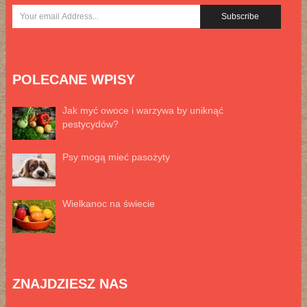
POLECANE WPISY
Jak myć owoce i warzywa by uniknąć
pestycydów?
Psy mogą mieć pasożyty
Wielkanoc na świecie
ZNAJDZIESZ NAS