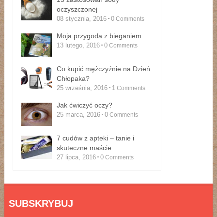
oczyszczonej
08 stycznia, 2016
0
Comments
Moja przygoda z bieganiem
13 lutego, 2016
0
Comments
Co kupić mężczyźnie na Dzień
Chłopaka?
25 września, 2016
1
Comments
Jak ćwiczyć oczy?
25 marca, 2016
0
Comments
7 cudów z apteki – tanie i
skuteczne maście
27 lipca, 2016
0
Comments
SUBSKRYBUJ