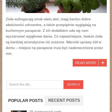
Zioła wzbogacają smak wielu dań, mają bardzo dobre
właściwości zdrowotne, a także przepięknie wyglądają na
kuchennym parapecie. Z ich dodatkiem uda się nam
wyczarować wyjątkowe dania. Co najważniejsze, świeże zioła
są bardziej aromatyczne niż suszone. Warunki uprawy ziół w
domu – miejsce na parapecie musi być nasłonecznione przez
min.
READ MORE
RECENT POSTS
POPULAR POSTS
15 zastosowań sody