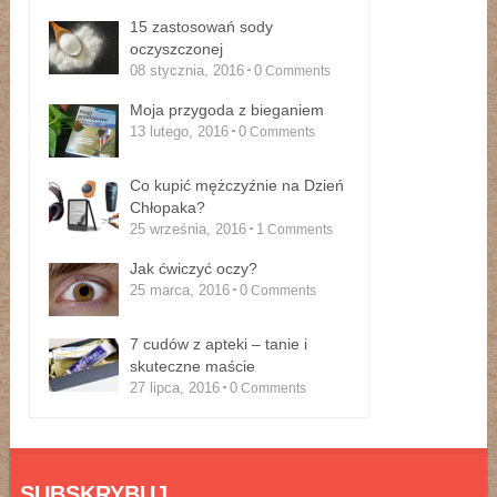
15 zastosowań sody
oczyszczonej
08 stycznia, 2016
0
Comments
Moja przygoda z bieganiem
13 lutego, 2016
0
Comments
Co kupić mężczyźnie na Dzień
Chłopaka?
25 września, 2016
1
Comments
Jak ćwiczyć oczy?
25 marca, 2016
0
Comments
7 cudów z apteki – tanie i
skuteczne maście
27 lipca, 2016
0
Comments
SUBSKRYBUJ