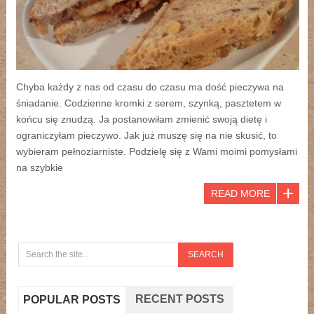
Chyba każdy z nas od czasu do czasu ma dość pieczywa na
śniadanie. Codzienne kromki z serem, szynką, pasztetem w
końcu się znudzą. Ja postanowiłam zmienić swoją dietę i
ograniczyłam pieczywo. Jak już muszę się na nie skusić, to
wybieram pełnoziarniste. Podzielę się z Wami moimi pomysłami
na szybkie
READ MORE
RECENT POSTS
POPULAR POSTS