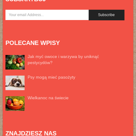
POLECANE WPISY
Jak myć owoce i warzywa by uniknąć
pestycydów?
Psy mogą mieć pasożyty
Wielkanoc na świecie
ZNAJDZIESZ NAS