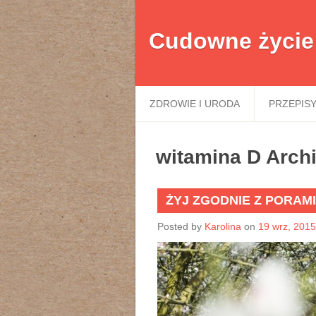
Cudowne życie
ZDROWIE I URODA
PRZEPIS
witamina D Arch
ŻYJ ZGODNIE Z PORAMI
Posted by
Karolina
on
19 wrz, 2015