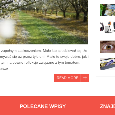
o zupełnym zaskoczeniem. Mało kto spodziewał się, że
ywać się aż przez tyle dni. Miało to swoje dobre, jak i
z tym na pewne refleksje związane z tym tematem.
Nasze
READ MORE
POLECANE WPISY
ZNAJ