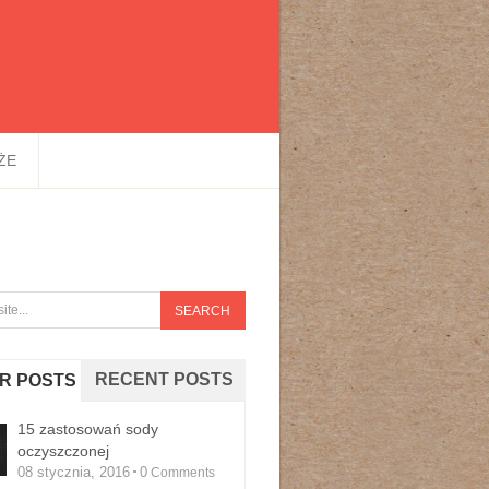
ŻE
RECENT POSTS
R POSTS
15 zastosowań sody
oczyszczonej
08 stycznia, 2016
0
Comments