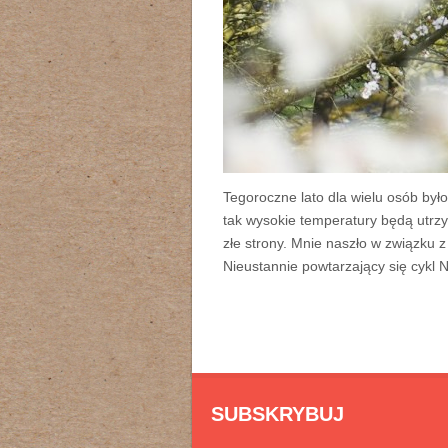
Tegoroczne lato dla wielu osób był
tak wysokie temperatury będą utrzym
złe strony. Mnie naszło w związku 
Nieustannie powtarzający się cykl 
SUBSKRYBUJ