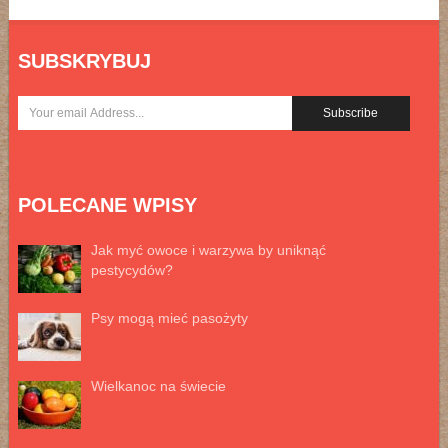
SUBSKRYBUJ
POLECANE WPISY
Jak myć owoce i warzywa by uniknąć
pestycydów?
Psy mogą mieć pasożyty
Wielkanoc na świecie