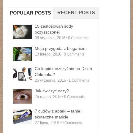
RECENT POSTS
POPULAR POSTS
15 zastosowań sody
oczyszczonej
08 stycznia, 2016
0
Comments
Moja przygoda z bieganiem
13 lutego, 2016
0
Comments
Co kupić mężczyźnie na Dzień
Chłopaka?
25 września, 2016
1
Comments
Jak ćwiczyć oczy?
25 marca, 2016
0
Comments
7 cudów z apteki – tanie i
skuteczne maście
27 lipca, 2016
0
Comments