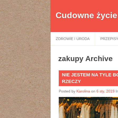
Cudowne życie
ZDROWIE I URODA
PRZEPIS
zakupy Archive
NIE JESTEM NA TYLE 
RZECZY
Posted by
Karolina
on
6 sty, 2019
I