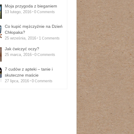
Moja przygoda z bieganiem
13 lutego, 2016
0
Comments
Co kupić mężczyźnie na Dzień
Chłopaka?
25 września, 2016
1
Comments
Jak ćwiczyć oczy?
25 marca, 2016
0
Comments
7 cudów z apteki – tanie i
skuteczne maście
27 lipca, 2016
0
Comments