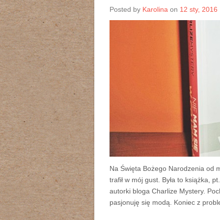
Posted by
Karolina
on
12 sty, 2016
Na Święta Bożego Narodzenia od mo
trafił w mój gust. Była to książka, p
autorki bloga Charlize Mystery. Po
pasjonuję się modą. Koniec z probl