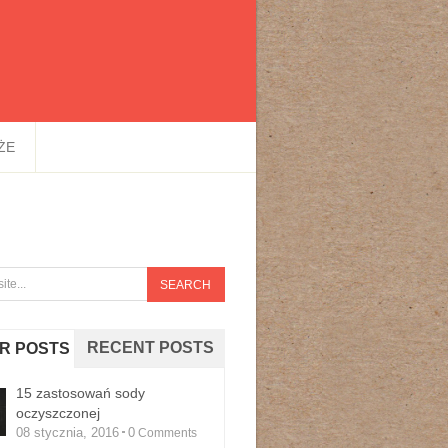
ŻE
RECENT POSTS
R POSTS
15 zastosowań sody
oczyszczonej
08 stycznia, 2016
0
Comments