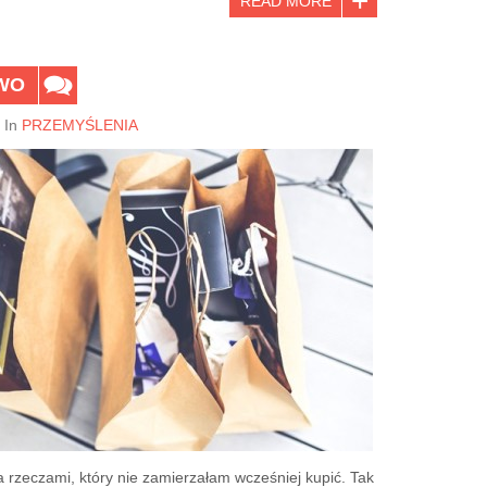
READ MORE
WO
In
PRZEMYŚLENIA
rzeczami, który nie zamierzałam wcześniej kupić. Tak