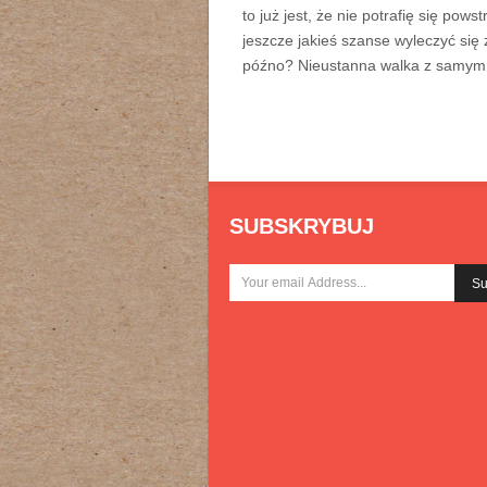
to już jest, że nie potrafię się po
jeszcze jakieś szanse wyleczyć się 
późno? Nieustanna walka z samym
SUBSKRYBUJ