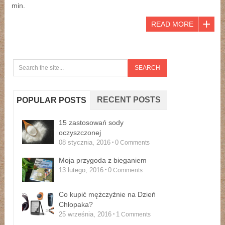
min.
READ MORE
RECENT POSTS
POPULAR POSTS
15 zastosowań sody
oczyszczonej
08 stycznia, 2016
0
Comments
Moja przygoda z bieganiem
13 lutego, 2016
0
Comments
Co kupić mężczyźnie na Dzień
Chłopaka?
25 września, 2016
1
Comments