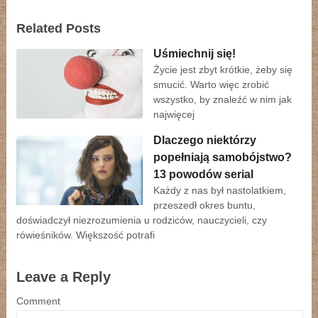
Related Posts
Uśmiechnij się!
Życie jest zbyt krótkie, żeby się
smucić. Warto więc zrobić
wszystko, by znaleźć w nim jak
najwięcej
Dlaczego niektórzy
popełniają samobójstwo?
13 powodów serial
Każdy z nas był nastolatkiem,
przeszedł okres buntu,
doświadczył niezrozumienia u rodziców, nauczycieli, czy
rówieśników. Większość potrafi
Leave a Reply
Comment