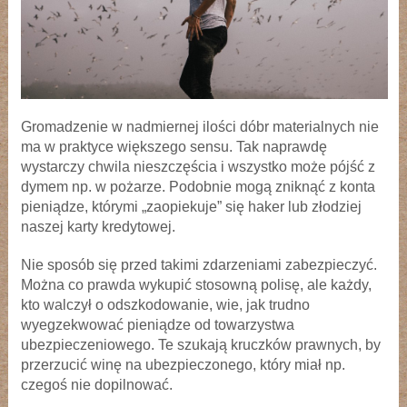
Gromadzenie w nadmiernej ilości dóbr materialnych nie
ma w praktyce większego sensu. Tak naprawdę
wystarczy chwila nieszczęścia i wszystko może pójść z
dymem np. w pożarze. Podobnie mogą zniknąć z konta
pieniądze, którymi „zaopiekuje” się haker lub złodziej
naszej karty kredytowej.
Nie sposób się przed takimi zdarzeniami zabezpieczyć.
Można co prawda wykupić stosowną polisę, ale każdy,
kto walczył o odszkodowanie, wie, jak trudno
wyegzekwować pieniądze od towarzystwa
ubezpieczeniowego. Te szukają kruczków prawnych, by
przerzucić winę na ubezpieczonego, który miał np.
czegoś nie dopilnować.