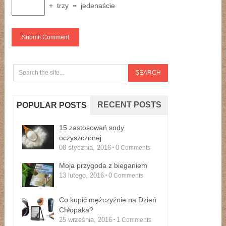
+
trzy
=
jedenaście
RECENT POSTS
POPULAR POSTS
15 zastosowań sody
oczyszczonej
08 stycznia, 2016
0
Comments
Moja przygoda z bieganiem
13 lutego, 2016
0
Comments
Co kupić mężczyźnie na Dzień
Chłopaka?
25 września, 2016
1
Comments