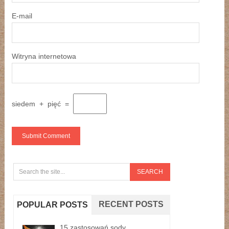
E-mail
Witryna internetowa
siedem
+
pięć
=
RECENT POSTS
POPULAR POSTS
15 zastosowań sody