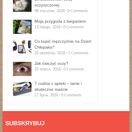
oczyszczonej
08 stycznia, 2016
0
Comments
Moja przygoda z bieganiem
13 lutego, 2016
0
Comments
Co kupić mężczyźnie na Dzień
Chłopaka?
25 września, 2016
1
Comments
Jak ćwiczyć oczy?
25 marca, 2016
0
Comments
7 cudów z apteki – tanie i
skuteczne maście
27 lipca, 2016
0
Comments
SUBSKRYBUJ