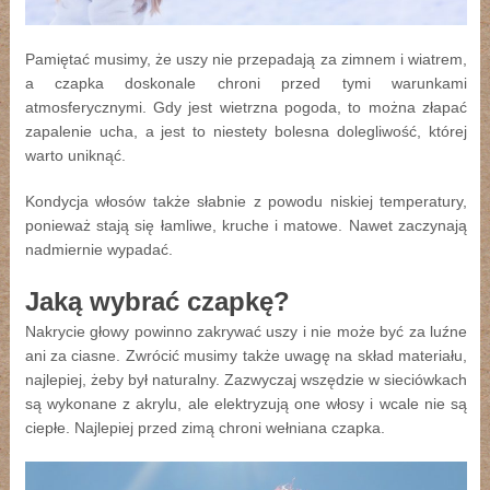
Pamiętać musimy, że uszy nie przepadają za zimnem i wiatrem,
a czapka doskonale chroni przed tymi warunkami
atmosferycznymi. Gdy jest wietrzna pogoda, to można złapać
zapalenie ucha, a jest to niestety bolesna dolegliwość, której
warto uniknąć.
Kondycja włosów także słabnie z powodu niskiej temperatury,
ponieważ stają się łamliwe, kruche i matowe. Nawet zaczynają
nadmiernie wypadać.
Jaką wybrać czapkę?
Nakrycie głowy powinno zakrywać uszy i nie może być za luźne
ani za ciasne. Zwrócić musimy także uwagę na skład materiału,
najlepiej, żeby był naturalny. Zazwyczaj wszędzie w sieciówkach
są wykonane z akrylu, ale elektryzują one włosy i wcale nie są
ciepłe. Najlepiej przed zimą chroni wełniana czapka.