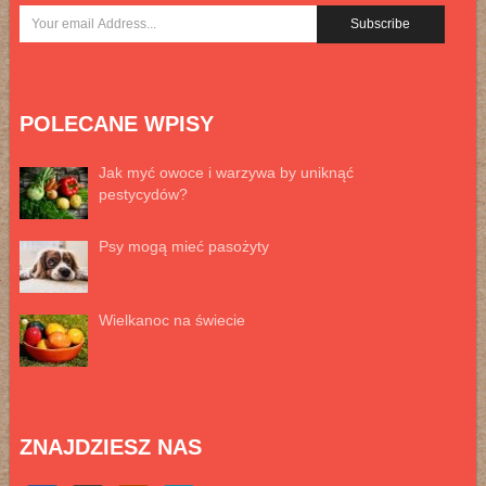
POLECANE WPISY
Jak myć owoce i warzywa by uniknąć
pestycydów?
Psy mogą mieć pasożyty
Wielkanoc na świecie
ZNAJDZIESZ NAS