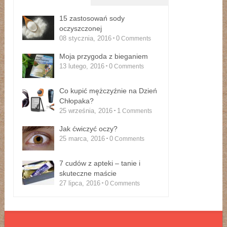
15 zastosowań sody
oczyszczonej
08 stycznia, 2016
0
Comments
Moja przygoda z bieganiem
13 lutego, 2016
0
Comments
Co kupić mężczyźnie na Dzień
Chłopaka?
25 września, 2016
1
Comments
Jak ćwiczyć oczy?
25 marca, 2016
0
Comments
7 cudów z apteki – tanie i
skuteczne maście
27 lipca, 2016
0
Comments