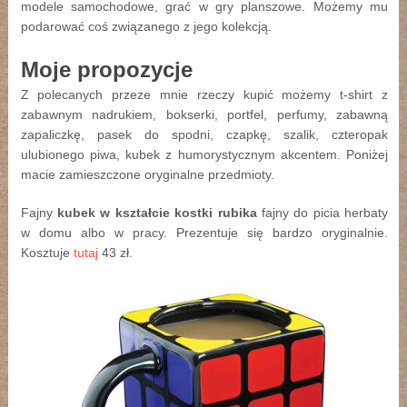
modele samochodowe, grać w gry planszowe. Możemy mu
podarować coś związanego z jego kolekcją.
Moje propozycje
Z polecanych przeze mnie rzeczy kupić możemy t-shirt z
zabawnym nadrukiem, bokserki, portfel, perfumy, zabawną
zapaliczkę, pasek do spodni, czapkę, szalik, czteropak
ulubionego piwa, kubek z humorystycznym akcentem. Poniżej
macie zamieszczone oryginalne przedmioty.
Fajny
kubek w kształcie kostki rubika
fajny do picia herbaty
w domu albo w pracy. Prezentuje się bardzo oryginalnie.
Kosztuje
tutaj
43 zł.