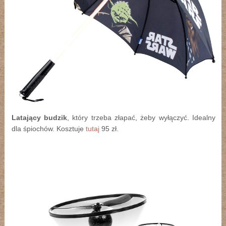
Latający budzik
, który trzeba złapać, żeby wyłączyć. Idealny
dla śpiochów. Kosztuje
tutaj
95 zł.