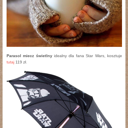
Parasol miecz świetlny
idealny dla fana Star Wars, kosztuje
tutaj
119 zł.