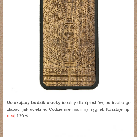
Uciekający budzik clocky
idealny dla śpiochów, bo trzeba go
złapać, jak ucieknie. Codziennie ma inny sygnał. Kosztuje np.
tutaj
139 zł.