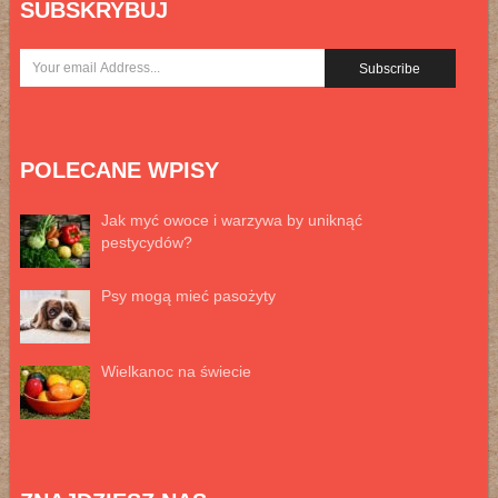
SUBSKRYBUJ
POLECANE WPISY
Jak myć owoce i warzywa by uniknąć
pestycydów?
Psy mogą mieć pasożyty
Wielkanoc na świecie