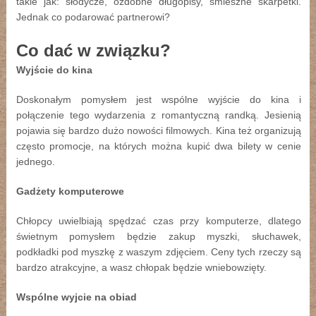
takie jak: słodycze, ozdobne długopisy, śmieszne skarpetki.
Jednak co podarować partnerowi?
Co dać w związku?
Wyjście do kina
Doskonałym pomysłem jest wspólne wyjście do kina i
połączenie tego wydarzenia z romantyczną randką. Jesienią
pojawia się bardzo dużo nowości filmowych. Kina też organizują
często promocje, na których można kupić dwa bilety w cenie
jednego.
Gadżety komputerowe
Chłopcy uwielbiają spędzać czas przy komputerze, dlatego
świetnym pomysłem będzie zakup myszki, słuchawek,
podkładki pod myszkę z waszym zdjęciem. Ceny tych rzeczy są
bardzo atrakcyjne, a wasz chłopak będzie wniebowzięty.
Wspólne wyjcie na obiad