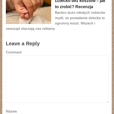
Dziecko bez kosztów – jak
to zrobić? Recenzja
Bardzo dużo młodych rodziców
myśli, że posiadanie dziecka to
ogromny koszt. Wszech i
zewsząd otaczają nas reklamy
Leave a Reply
Comment
Nazwa