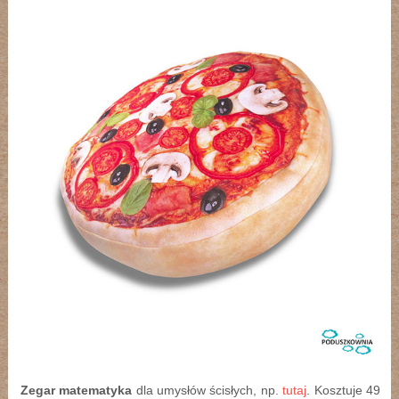
Zegar matematyka
dla umysłów ścisłych, np.
tutaj
. Kosztuje 49