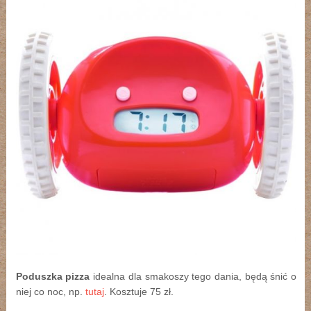
Poduszka pizza
idealna dla smakoszy tego dania, będą śnić o
niej co noc, np.
tutaj
. Kosztuje 75 zł.