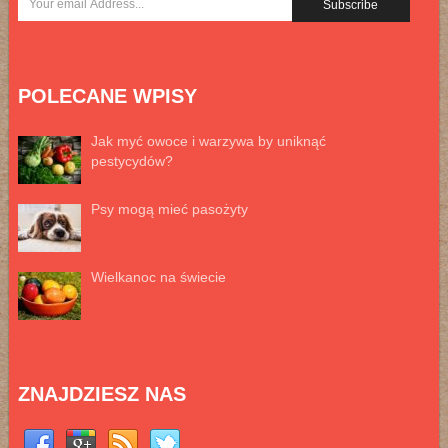
POLECANE WPISY
Jak myć owoce i warzywa by uniknąć
pestycydów?
Psy mogą mieć pasożyty
Wielkanoc na świecie
ZNAJDZIESZ NAS