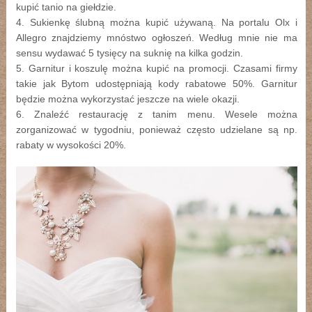
kupić tanio na giełdzie.
4. Sukienkę ślubną można kupić używaną. Na portalu Olx i
Allegro znajdziemy mnóstwo ogłoszeń. Według mnie nie ma
sensu wydawać 5 tysięcy na suknię na kilka godzin.
5. Garnitur i koszulę można kupić na promocji. Czasami firmy
takie jak Bytom udostępniają kody rabatowe 50%. Garnitur
będzie można wykorzystać jeszcze na wiele okazji.
6. Znaleźć restaurację z tanim menu. Wesele można
zorganizować w tygodniu, ponieważ często udzielane są np.
rabaty w wysokości 20%.