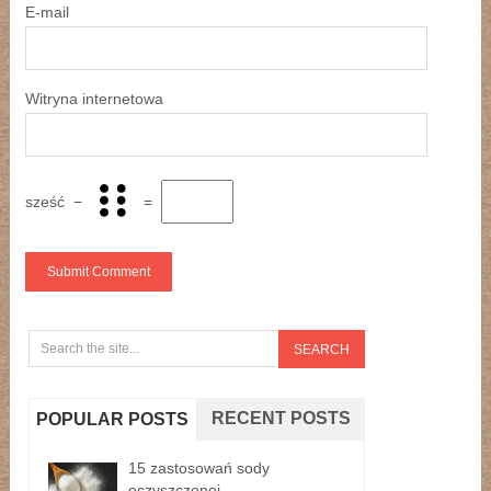
E-mail
Witryna internetowa
sześć
−
=
RECENT POSTS
POPULAR POSTS
15 zastosowań sody
oczyszczonej