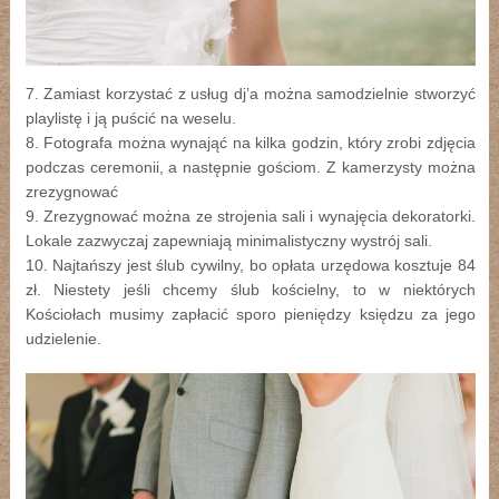
7. Zamiast korzystać z usług dj’a można samodzielnie stworzyć
playlistę i ją puścić na weselu.
8. Fotografa można wynająć na kilka godzin, który zrobi zdjęcia
podczas ceremonii, a następnie gościom. Z kamerzysty można
zrezygnować
9. Zrezygnować można ze strojenia sali i wynajęcia dekoratorki.
Lokale zazwyczaj zapewniają minimalistyczny wystrój sali.
10. Najtańszy jest ślub cywilny, bo opłata urzędowa kosztuje 84
zł. Niestety jeśli chcemy ślub kościelny, to w niektórych
Kościołach musimy zapłacić sporo pieniędzy księdzu za jego
udzielenie.