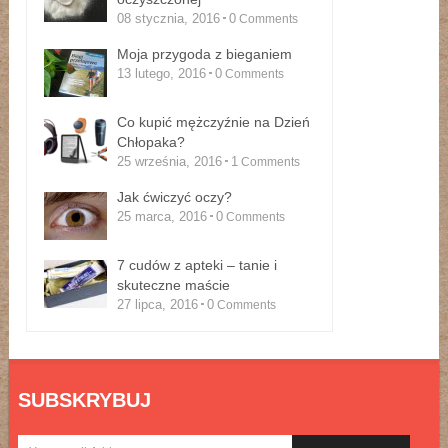
08 stycznia, 2016
0
Comments
Moja przygoda z bieganiem
13 lutego, 2016
0
Comments
Co kupić mężczyźnie na Dzień
Chłopaka?
25 września, 2016
1
Comments
Jak ćwiczyć oczy?
25 marca, 2016
0
Comments
7 cudów z apteki – tanie i
skuteczne maście
27 lipca, 2016
0
Comments
SUBSKRYBUJ