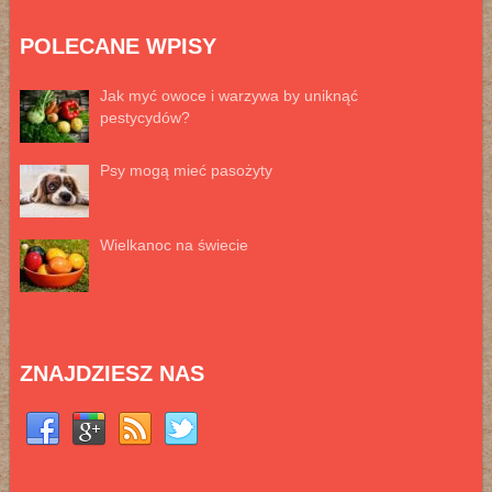
POLECANE WPISY
Jak myć owoce i warzywa by uniknąć
pestycydów?
Psy mogą mieć pasożyty
Wielkanoc na świecie
ZNAJDZIESZ NAS