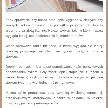
Żeby sprawdzić, czy nasza cera lepiej wygląda w ciepłych, czy
zimnych kolorach, warto na początku przyłożyć do twarzy
srebrną oraz złotą tkaninę. Należy wybrać taki, w którym twarz
wygląda lepiej, bez podkreślania jej mankamentów.
Warto sprawdzić także biżuterię, w której wygląda się lepiej.
Srebrną przypisuje się chłodnym typom urody, a złotą –
ciepłym.
Dobrym pomysłem jest także pomalowanie kości policzkowych
odpowiednim różem. Gdy twarz lepiej stapia się z różem o
ciepłej tonacji, czyli morelowym, brzoskwiniowym to jest się
ciepłym typem, a w chłodnym różu – zimnym.
Można także pomalować usta szminką w ciepłej tonacji, tj.
brzoskwiniowym, morelowym, a także w chłodnej, w kolorze
fuksji, czy jasnego perłowego różu.