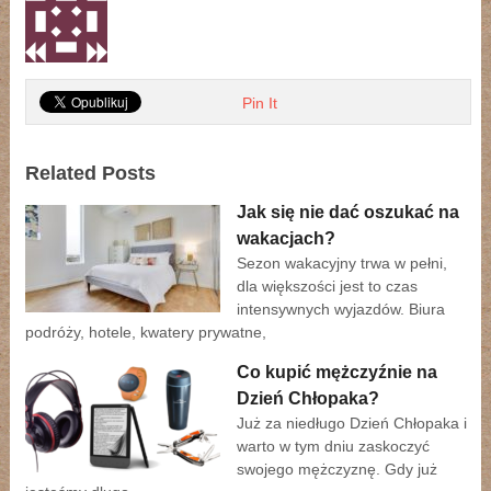
Pin It
Related Posts
Jak się nie dać oszukać na
wakacjach?
Sezon wakacyjny trwa w pełni,
dla większości jest to czas
intensywnych wyjazdów. Biura
podróży, hotele, kwatery prywatne,
Co kupić mężczyźnie na
Dzień Chłopaka?
Już za niedługo Dzień Chłopaka i
warto w tym dniu zaskoczyć
swojego mężczyznę. Gdy już