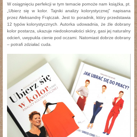
W osiągnięciu perfekcji w tym temacie pomoże nam książka, pt.
„Ubierz się w kolor. Tajniki analizy kolorystycznej” napisana
przez Aleksandrę Frątczak. Jest to poradnik, który przedstawia
12 typów kolorystycznych. Autorka udowadnia, że źle dobrany
kolor postarza, ukazuje niedoskonałości skóry, gasi jej naturalny
odcień, uwypukla cienie pod oczami. Natomiast dobrze dobrany
– potrafi zdziałać cuda.