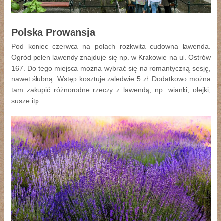
Polska Prowansja
Pod koniec czerwca na polach rozkwita cudowna lawenda.
Ogród pełen lawendy znajduje się np. w Krakowie na ul. Ostrów
167. Do tego miejsca można wybrać się na romantyczną sesję,
nawet ślubną. Wstęp kosztuje zaledwie 5 zł. Dodatkowo można
tam zakupić różnorodne rzeczy z lawendą, np. wianki, olejki,
susze itp.