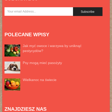
POLECANE WPISY
Jak myć owoce i warzywa by uniknąć
pestycydów?
Psy mogą mieć pasożyty
Wielkanoc na świecie
ZNAJDZIESZ NAS