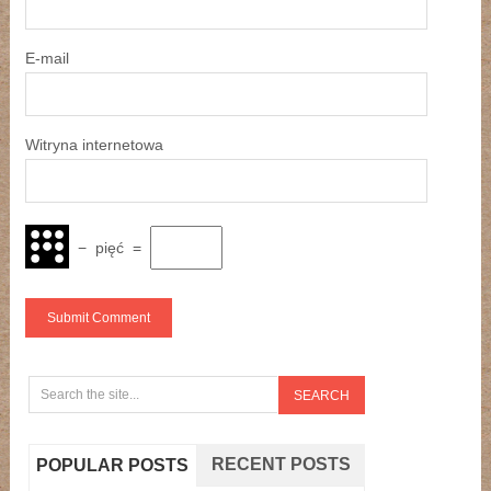
E-mail
Witryna internetowa
−
pięć
=
RECENT POSTS
POPULAR POSTS