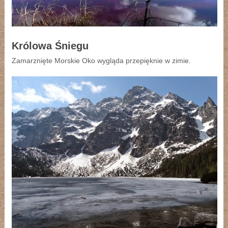
Królowa Śniegu
Zamarznięte Morskie Oko wygląda przepięknie w zimie.