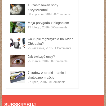
15 zastosowań sody
oczyszczonej
08 stycznia, 2016
0
Comments
Moja przygoda z bieganiem
13 lutego, 2016
0
Comments
Co kupić mężczyźnie na Dzień
Chłopaka?
25 września, 2016
1
Comments
Jak ćwiczyć oczy?
25 marca, 2016
0
Comments
7 cudów z apteki – tanie i
skuteczne maście
27 lipca, 2016
0
Comments
SUBSKRYBUJ