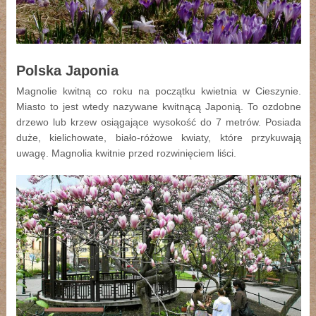
Polska Japonia
Magnolie kwitną co roku na początku kwietnia w Cieszynie.
Miasto to jest wtedy nazywane kwitnącą Japonią. To ozdobne
drzewo lub krzew osiągające wysokość do 7 metrów. Posiada
duże, kielichowate, biało-różowe kwiaty, które przykuwają
uwagę. Magnolia kwitnie przed rozwinięciem liści.