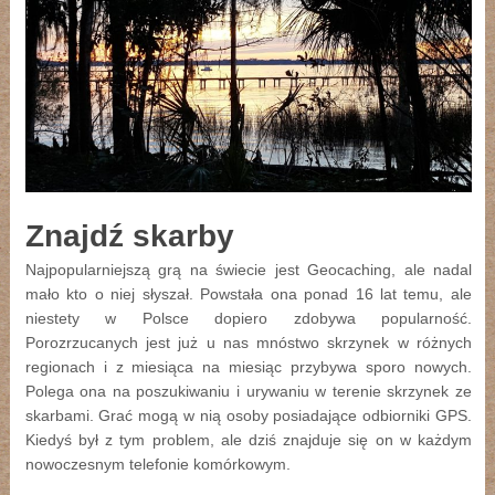
Znajdź skarby
Najpopularniejszą grą na świecie jest Geocaching, ale nadal
mało kto o niej słyszał. Powstała ona ponad 16 lat temu, ale
niestety w Polsce dopiero zdobywa popularność.
Porozrzucanych jest już u nas mnóstwo skrzynek w różnych
regionach i z miesiąca na miesiąc przybywa sporo nowych.
Polega ona na poszukiwaniu i urywaniu w terenie skrzynek ze
skarbami. Grać mogą w nią osoby posiadające odbiorniki GPS.
Kiedyś był z tym problem, ale dziś znajduje się on w każdym
nowoczesnym telefonie komórkowym.