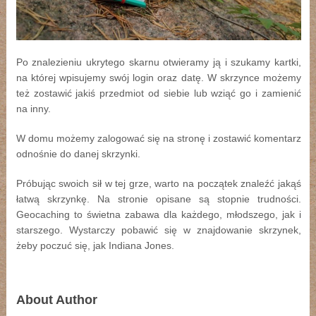
Po znalezieniu ukrytego skarnu otwieramy ją i szukamy kartki,
na której wpisujemy swój login oraz datę. W skrzynce możemy
też zostawić jakiś przedmiot od siebie lub wziąć go i zamienić
na inny.
W domu możemy zalogować się na stronę i zostawić komentarz
odnośnie do danej skrzynki.
Próbując swoich sił w tej grze, warto na początek znaleźć jakąś
łatwą skrzynkę. Na stronie opisane są stopnie trudności.
Geocaching to świetna zabawa dla każdego, młodszego, jak i
starszego. Wystarczy pobawić się w znajdowanie skrzynek,
żeby poczuć się, jak Indiana Jones.
About Author