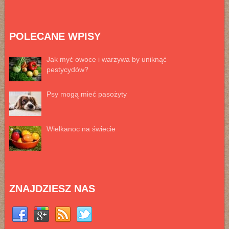
POLECANE WPISY
Jak myć owoce i warzywa by uniknąć
pestycydów?
Psy mogą mieć pasożyty
Wielkanoc na świecie
ZNAJDZIESZ NAS