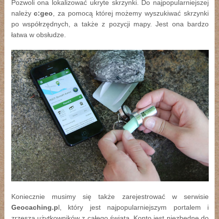
Pozwoli ona lokalizować ukryte skrzynki. Do najpopularniejszej
należy
c:geo
, za pomocą której możemy wyszukiwać skrzynki
po współrzędnych, a także z pozycji mapy. Jest ona bardzo
łatwa w obsłudze.
Koniecznie musimy się także zarejestrować w serwisie
Geocaching.p
l, który jest najpopularniejszym portalem i
zrzesza użytkowników z całego świata. Konto jest niezbędne do