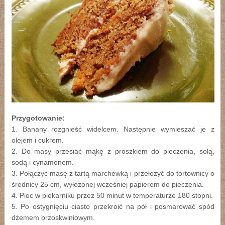
Przygotowanie:
1. Banany rozgnieść widelcem. Następnie wymieszać je z
olejem i cukrem.
2. Do masy przesiać mąkę z proszkiem do pieczenia, solą,
sodą i cynamonem.
3. Połączyć masę z tartą marchewką i przełożyć do tortownicy o
średnicy 25 cm, wyłożonej wcześniej papierem do pieczenia.
4. Piec w piekarniku przez 50 minut w temperaturze 180 stopni.
5. Po ostygnięciu ciasto przekroić na pół i posmarować spód
dżemem brzoskwiniowym.