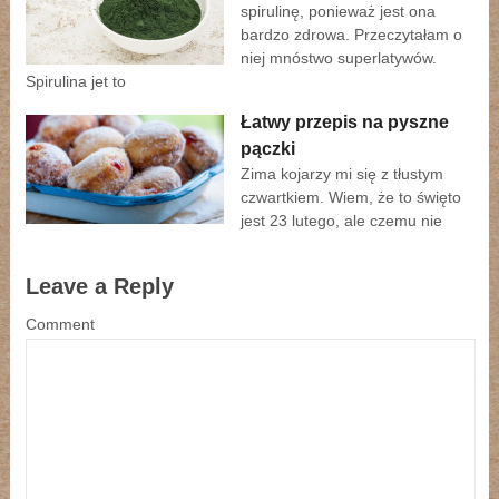
spirulinę, ponieważ jest ona
bardzo zdrowa. Przeczytałam o
niej mnóstwo superlatywów.
Spirulina jet to
Łatwy przepis na pyszne
pączki
Zima kojarzy mi się z tłustym
czwartkiem. Wiem, że to święto
jest 23 lutego, ale czemu nie
Leave a Reply
Comment