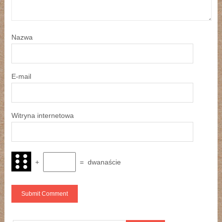
Nazwa
E-mail
Witryna internetowa
+
=
dwanaście