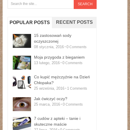
RECENT POSTS
POPULAR POSTS
15 zastosowań sody
oczyszczonej
08 stycznia, 2016
0
Comments
Moja przygoda z bieganiem
13 lutego, 2016
0
Comments
Co kupić mężczyźnie na Dzień
Chłopaka?
25 września, 2016
1
Comments
Jak ćwiczyć oczy?
25 marca, 2016
0
Comments
7 cudów z apteki – tanie i
skuteczne maście
27 lipca, 2016
0