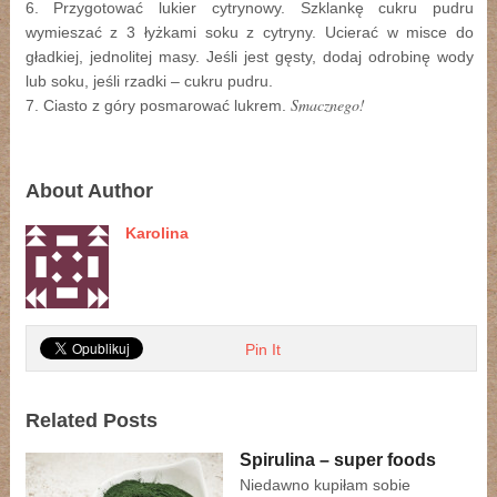
6. Przygotować lukier cytrynowy. Szklankę cukru pudru
wymieszać z 3 łyżkami soku z cytryny. Ucierać w misce do
gładkiej, jednolitej masy. Jeśli jest gęsty, dodaj odrobinę wody
lub soku, jeśli rzadki – cukru pudru.
Smacznego!
7. Ciasto z góry posmarować lukrem.
About Author
Karolina
Pin It
Related Posts
Spirulina – super foods
Niedawno kupiłam sobie