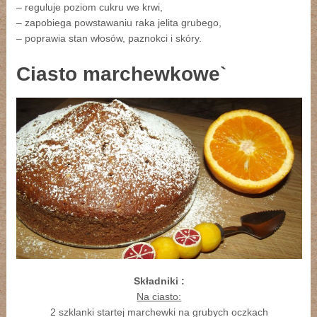
– reguluje poziom cukru we krwi,
– zapobiega powstawaniu raka jelita grubego,
– poprawia stan włosów, paznokci i skóry.
Ciasto marchewkowe`
Składniki :
Na ciasto:
2 szklanki startej marchewki na grubych oczkach