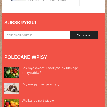
Comments
SUBSKRYBUJ
POLECANE WPISY
Jak myć owoce i warzywa by uniknąć
pestycydów?
Psy mogą mieć pasożyty
Wielkanoc na świecie