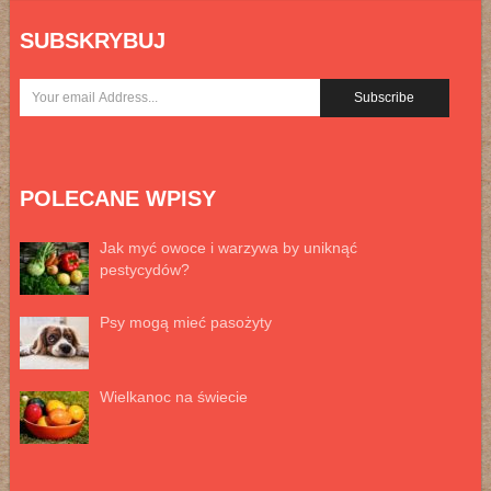
SUBSKRYBUJ
POLECANE WPISY
Jak myć owoce i warzywa by uniknąć
pestycydów?
Psy mogą mieć pasożyty
Wielkanoc na świecie