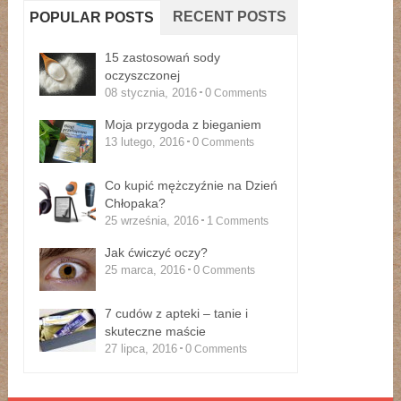
RECENT POSTS
POPULAR POSTS
15 zastosowań sody
oczyszczonej
08 stycznia, 2016
0
Comments
Moja przygoda z bieganiem
13 lutego, 2016
0
Comments
Co kupić mężczyźnie na Dzień
Chłopaka?
25 września, 2016
1
Comments
Jak ćwiczyć oczy?
25 marca, 2016
0
Comments
7 cudów z apteki – tanie i
skuteczne maście
27 lipca, 2016
0
Comments