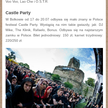
Voo Voo, Lao Che i O.S.T.R.
Castle Party
W Bolkowie od 17 do 20.07 odbywa się mało znany w Polsce
festiwal Castle Party. Wystąpią na nim takie gwiazdy, jak: DJ
Mike, The Klinik, Rafaelo, Bonus. Odbywa się na najstarszym
zamku w Polsce. Bilet jednodniowy: 150 zł, karnet trzydniowy:
220/250 zł.