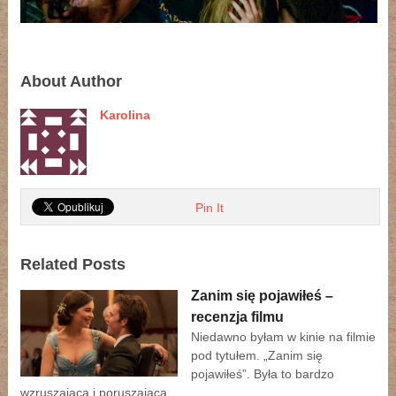
About Author
Karolina
Pin It
Related Posts
Zanim się pojawiłeś –
recenzja filmu
Niedawno byłam w kinie na filmie
pod tytułem. „Zanim się
pojawiłeś”. Była to bardzo
wzruszająca i poruszająca