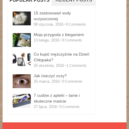
POPULAR POSTS
15 zastosowań sody
oczyszczonej
08 stycznia, 2016
0
Comments
Moja przygoda z bieganiem
13 lutego, 2016
0
Comments
Co kupić mężczyźnie na Dzień
Chłopaka?
25 września, 2016
1
Comments
Jak ćwiczyć oczy?
25 marca, 2016
0
Comments
7 cudów z apteki – tanie i
skuteczne maście
27 lipca, 2016
0
Comments