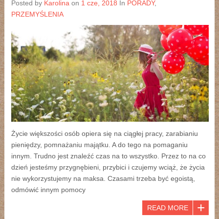
Posted by
Karolina
on
1 cze, 2018
In
PORADY
,
PRZEMYŚLENIA
Życie większości osób opiera się na ciągłej pracy, zarabianiu
pieniędzy, pomnażaniu majątku. A do tego na pomaganiu
innym. Trudno jest znaleźć czas na to wszystko. Przez to na co
dzień jesteśmy przygnębieni, przybici i czujemy wciąż, że życia
nie wykorzystujemy na maksa. Czasami trzeba być egoistą,
odmówić innym pomocy
READ MORE