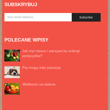
SUBSKRYBUJ
POLECANE WPISY
Jak myć owoce i warzywa by uniknąć
pestycydów?
Psy mogą mieć pasożyty
Wielkanoc na świecie