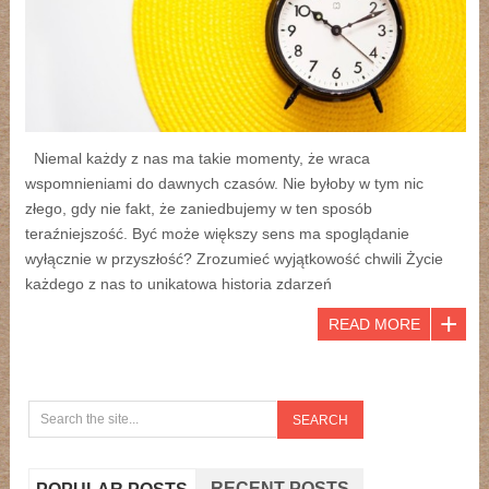
Niemal każdy z nas ma takie momenty, że wraca
wspomnieniami do dawnych czasów. Nie byłoby w tym nic
złego, gdy nie fakt, że zaniedbujemy w ten sposób
teraźniejszość. Być może większy sens ma spoglądanie
wyłącznie w przyszłość? Zrozumieć wyjątkowość chwili Życie
każdego z nas to unikatowa historia zdarzeń
READ MORE
RECENT POSTS