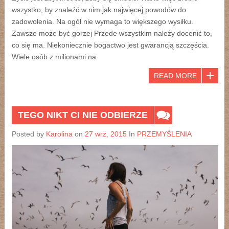
wszystko, by znaleźć w nim jak najwięcej powodów do
zadowolenia. Na ogół nie wymaga to większego wysiłku.
Zawsze może być gorzej Przede wszystkim należy docenić to,
co się ma. Niekoniecznie bogactwo jest gwarancją szczęścia.
Wiele osób z milionami na
READ MORE
TEGO NIKT CI NIE ODBIERZE
Posted by
Karolina
on
27 wrz, 2015
In
PRZEMYŚLENIA