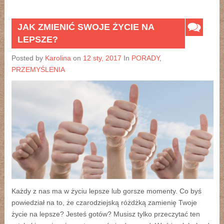
JAK ZMIENIĆ SWOJE ŻYCIE NA
LEPSZE?
Posted by
Karolina
on
12 sty, 2017
In
PORADY
,
PRZEMYŚLENIA
Każdy z nas ma w życiu lepsze lub gorsze momenty. Co byś
powiedział na to, że czarodziejską różdżką zamienię Twoje
życie na lepsze? Jesteś gotów? Musisz tylko przeczytać ten